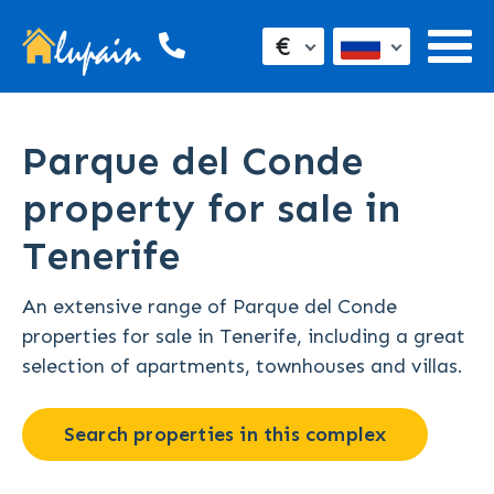
€
Parque del Conde
property for sale in
Tenerife
An extensive range of Parque del Conde
properties for sale in Tenerife, including a great
selection of apartments, townhouses and villas.
Search properties in this complex