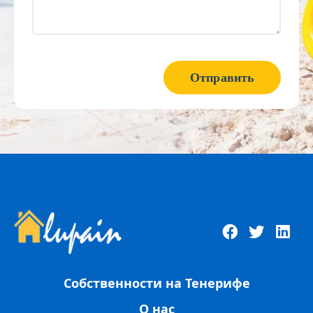
Отправить
Собственности на Тенерифе
О нас