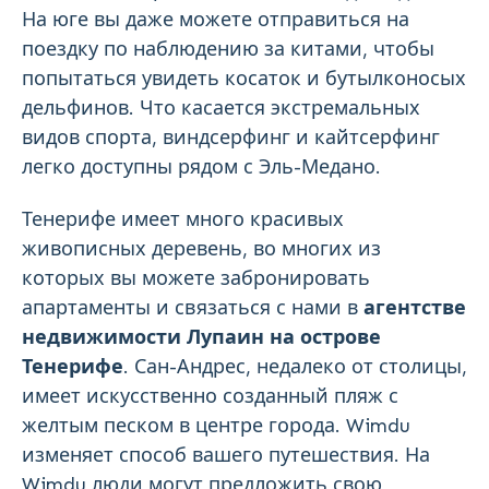
На юге вы даже можете отправиться на
поездку по наблюдению за китами, чтобы
попытаться увидеть косаток и бутылконосых
дельфинов. Что касается экстремальных
видов спорта, виндсерфинг и кайтсерфинг
легко доступны рядом с Эль-Медано.
Тенерифе имеет много красивых
живописных деревень, во многих из
которых вы можете забронировать
апартаменты и связаться с нами в
агентстве
недвижимости Лупаин на острове
Тенерифе
. Сан-Андрес, недалеко от столицы,
имеет искусственно созданный пляж с
желтым песком в центре города. Wimdu
изменяет способ вашего путешествия. На
Wimdu люди могут предложить свою