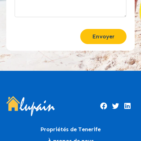
Envoyer
Propriétés de Tenerife