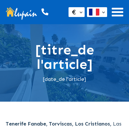
€
[titre_de
l'article]
[date_de l'article]
Tenerife Fanabe, Torviscas, Los Cristianos,
Las