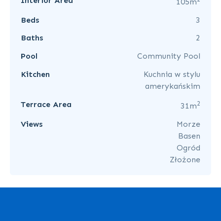
Interior Area
105m
Beds
3
Baths
2
Pool
Community Pool
Kitchen
Kuchnia w stylu
amerykańskim
2
Terrace Area
31m
Views
Morze
Basen
Ogród
Złożone