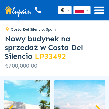
€
Costa Del Silencio, Spain
Nowy budynek na
sprzedaż w Costa Del
Silencio
LP33492
€700,000.00