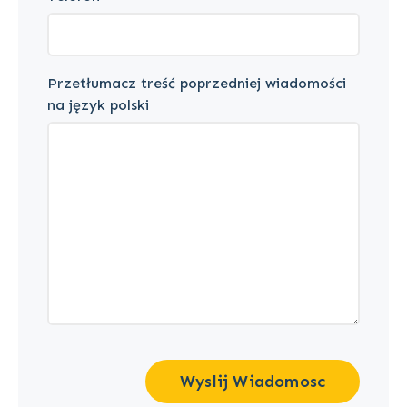
Przetłumacz treść poprzedniej wiadomości
na język polski
Wyslij Wiadomosc