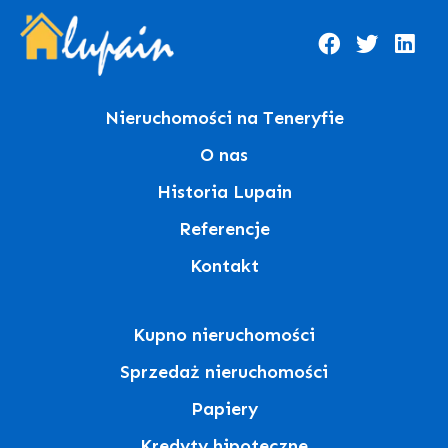
Nieruchomości na Teneryfie
O nas
Historia Lupain
Referencje
Kontakt
Kupno nieruchomości
Sprzedaż nieruchomości
Papiery
Kredyty hipoteczne