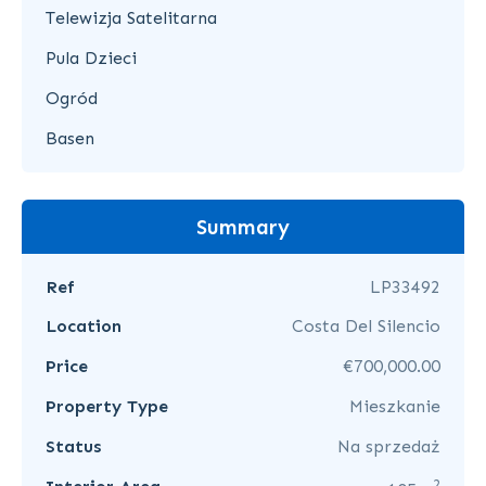
Telewizja Satelitarna
Pula Dzieci
Ogród
Basen
Summary
Ref
LP33492
Location
Costa Del Silencio
Price
€700,000.00
Property Type
Mieszkanie
Status
Na sprzedaż
2