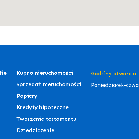
fie
Kupno nieruchomości
Godziny otwarcia
Sprzedaż nieruchomości
Poniedziałek-czwart
Papiery
Kredyty hipoteczne
Tworzenie testamentu
Dziedziczenie