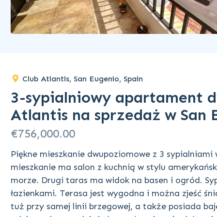
Club Atlantis, San Eugenio, Spain
3-sypialniowy apartament 
Atlantis na sprzedaż w San
€756,000.00
Piękne mieszkanie dwupoziomowe z 3 sypialniami w
mieszkanie ma salon z kuchnią w stylu amerykańs
morze. Drugi taras ma widok na basen i ogród. Sy
łazienkami. Terasa jest wygodna i można zjeść śnia
tuż przy samej linii brzegowej, a także posiada baj