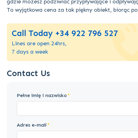
gdzie możesz podziwiać przypływające i odpływając
To wyjątkowa cena za tak piękny obiekt, biorąc po
Call Today +34 922 796 527
Lines are open 24hrs,
7 days a week
Contact Us
Pełne imię i nazwisko
Adres e-mail