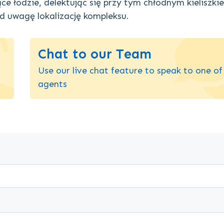
e łodzie, delektując się przy tym chłodnym kieliszki
d uwagę lokalizację kompleksu.
Chat to our Team
Use our live chat feature to speak to one of
agents