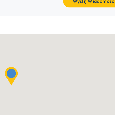
Wyslij Wiadomosc