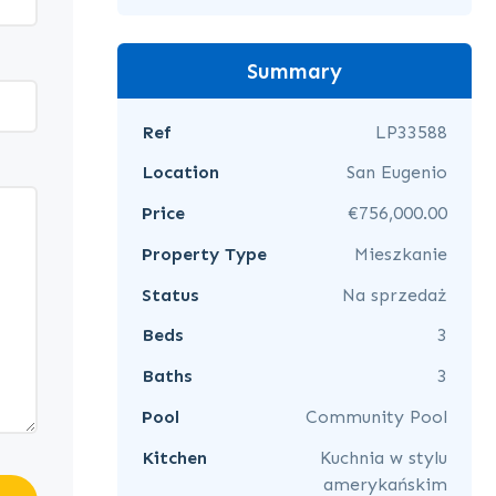
Summary
Ref
LP33588
Location
San Eugenio
Price
€756,000.00
Property Type
Mieszkanie
Status
Na sprzedaż
Beds
3
Baths
3
Pool
Community Pool
Kitchen
Kuchnia w stylu
amerykańskim