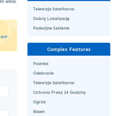
em wina.
Telewizja Satelitarna
Dobrą Lokalizację
Podwójne Szklenie
 our
Complex Features
Podnieś
Odebranie
Telewizja Satelitarna
Ochrona Przez 24 Godziny
Ogród
Basen