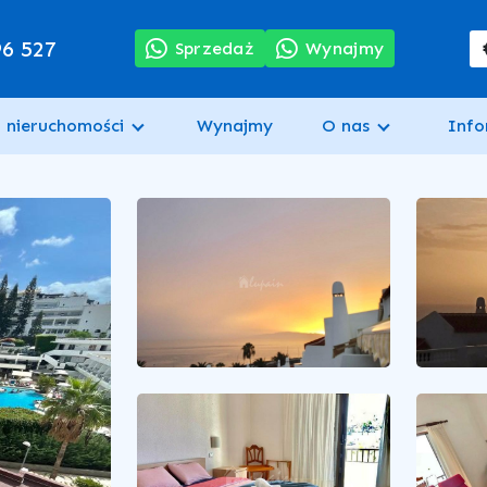
96 527
Sprzedaż
Wynajmy
 nieruchomości
Wynajmy
O nas
Info