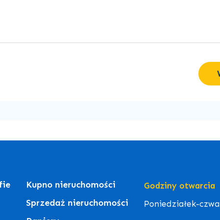
fie
Kupno nieruchomości
Godziny otwarcia
Sprzedaż nieruchomości
Poniedziałek-czwart