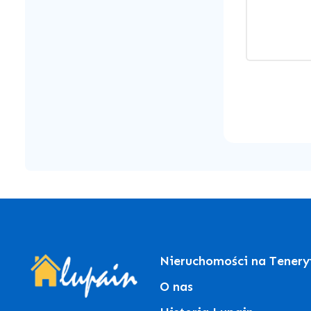
Nieruchomości na Tenery
O nas