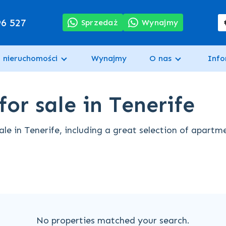
96 527
Sprzedaż
Wynajmy
 nieruchomości
Wynajmy
O nas
Info
or sale in Tenerife
le in Tenerife, including a great selection of apartm
No properties matched your search.