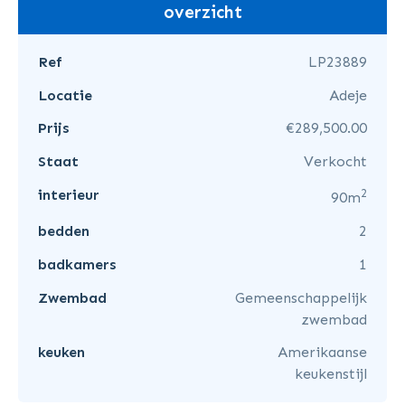
overzicht
Ref
LP23889
Locatie
Adeje
Prijs
€289,500.00
Staat
Verkocht
2
interieur
90m
bedden
2
badkamers
1
Zwembad
Gemeenschappelijk
zwembad
keuken
Amerikaanse
keukenstijl