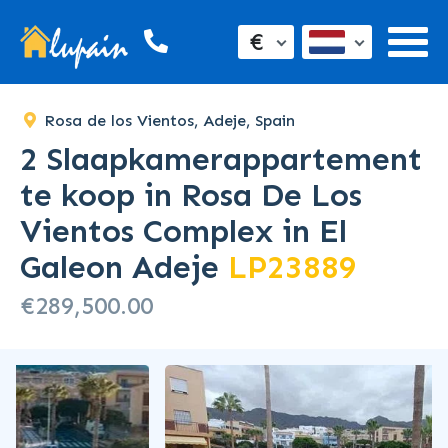
SOLD
€
Rosa de los Vientos, Adeje, Spain
2 Slaapkamerappartement
te koop in Rosa De Los
Vientos Complex in El
Galeon Adeje
LP23889
€289,500.00