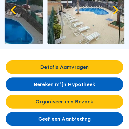
Details Aamvragen
Bereken mijn Hypotheek
Organiseer een Bezoek
Geef een Aanbieding