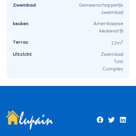
Zwembad
Gemeenschappelijk
zwembad
keuken
Amerikaanse
keukenstijl
2
Terras
12m
Uitzicht
Zwembad
Tuin
Complex