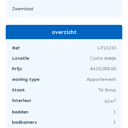
Zwembad
overzicht
Ref
LP13230
Locatie
Costa Adeje
Prijs
€420,000.00
woning type
Appartement
Staat
Te Koop
2
interieur
42m
bedden
1
badkamers
1