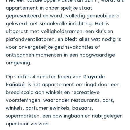
Met een totale oppervlakte van 61 m², wordt dit
appartement in onberispelijke staat
gepresenteerd en wordt volledig gemeubileerd
geleverd met smaakvolle inrichting. Het is
uitgerust met veiligheidsramen, een kluis en
plafondventilatoren, en biedt alles wat nodig is
voor onvergetelijke gezinsvakanties of
ontspannen momenten in een hoogwaardige
omgeving.
Op slechts 4 minuten lopen van
Playa de
Fañabé
, is het appartement omringd door een
breed scala aan winkels en recreatieve
voorzieningen, waaronder restaurants, bars,
winkels, parfumeriewinkels, bazaars,
supermarkten, een bowlingbaan en nabijgelegen
openbaar vervoer.