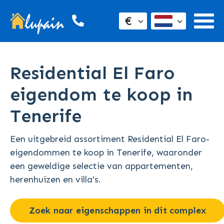
€
Residential El Faro
eigendom te koop in
Tenerife
Een uitgebreid assortiment Residential El Faro-
eigendommen te koop in Tenerife, waaronder
een geweldige selectie van appartementen,
herenhuizen en villa's.
Zoek naar eigenschappen in dit complex