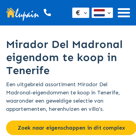
€
Mirador Del Madronal
eigendom te koop in
Tenerife
Een uitgebreid assortiment Mirador Del
Madronal-eigendommen te koop in Tenerife,
waaronder een geweldige selectie van
appartementen, herenhuizen en villa's.
Zoek naar eigenschappen in dit complex