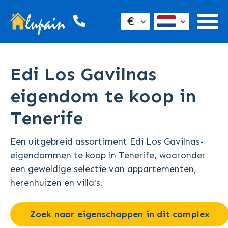
€
Edi Los Gavilnas
eigendom te koop in
Tenerife
Een uitgebreid assortiment Edi Los Gavilnas-
eigendommen te koop in Tenerife, waaronder
een geweldige selectie van appartementen,
herenhuizen en villa's.
Zoek naar eigenschappen in dit complex