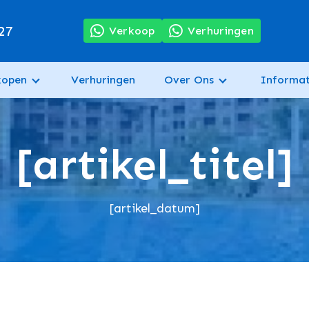
27
Verkoop
Verhuringen
kopen
Verhuringen
Over Ons
Informat
[artikel_titel]
[artikel_datum]