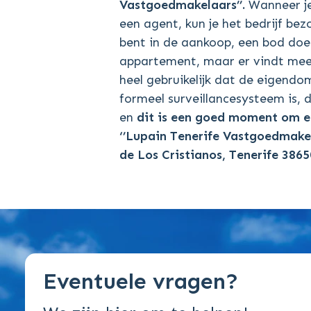
Vastgoedmakelaars’’
.
Wanneer je
een agent, kun je het bedrijf be
bent in de aankoop, een bod doe
appartement, maar er vindt mees
heel gebruikelijk dat de eigend
formeel surveillancesysteem is, 
en
dit is een goed moment om e
‘’Lupain Tenerife Vastgoedmakel
de Los Cristianos, Tenerife 3865
Eventuele vragen?