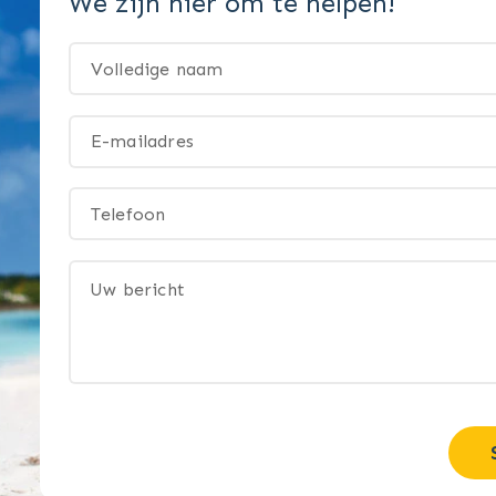
We zijn hier om te helpen!