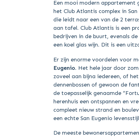
Een mooi modern appartement gel
het Club Atlantis complex in S
die leidt naar een van de 2 terra
aan tafel. Club Atlantis is een 
bedrijven in de buurt, evenals 
een koel glas wijn. Dit is een ui
Er zijn enorme voordelen voor m
Eugenio
. Het hele jaar door zo
zoveel aan bijna iedereen, of he
dennenbossen of gewoon de fantas
de toepasselijk genaamde “Fortu
herenhuis een ontspannen en vre
compleet nieuw strand en bouleva
een echte San Eugenio levensstijl
De meeste bewonersappartementen