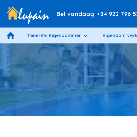
Bel vandaag
+34 922 796 5
Tenerife Eigendommen
Eigendom ver