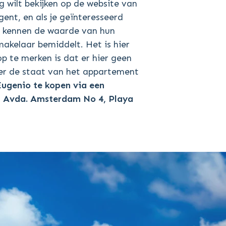
g wilt bekijken op de website van
ent, en als je geïnteresseerd
r kennen de waarde van hun
akelaar bemiddelt. Het is hier
 te merken is dat er hier geen
ver de staat van het appartement
Eugenio te kopen via
een
60, Avda. Amsterdam No 4, Playa