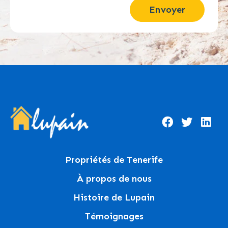
Envoyer
Propriétés de Tenerife
À propos de nous
Histoire de Lupain
Témoignages