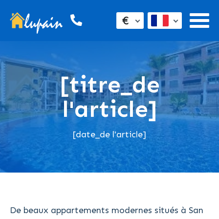
€
[titre_de
l'article]
[date_de l'article]
De beaux appartements modernes situés à San