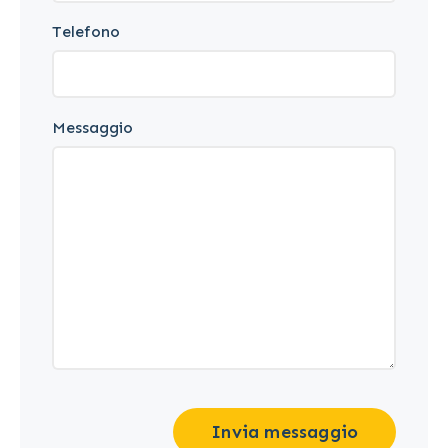
Telefono
Messaggio
Invia messaggio