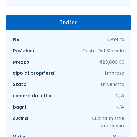
Indice
Ref
LP9476
Posizione
Costa Del Silencio
Prezzo
€20,000.00
tipo di proprieta’
Impresa
Stato
In vendita
camere da letto
N/A
bagni
N/A
cucina
Cucina in stile
americano
Vista
Mare