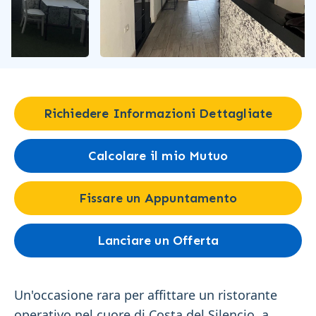
Richiedere Informazioni Dettagliate
Calcolare il mio Mutuo
Fissare un Appuntamento
Lanciare un Offerta
Un'occasione rara per affittare un ristorante
operativo nel cuore di Costa del Silencio, a