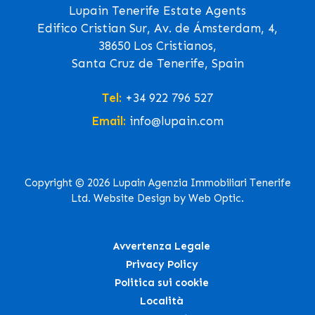
Lupain Tenerife Estate Agents
Edifico Cristian Sur, Av. de Ámsterdam, 4,
38650 Los Cristianos,
Santa Cruz de Tenerife, Spain
Tel:
+34 922 796 527
Email:
info@lupain.com
Copyright © 2026 Lupain Agenzia Immobiliari Tenerife
Ltd. Website Design by Web Optic.
Avvertenza Legale
Privacy Policy
Politica sui cookie
Località