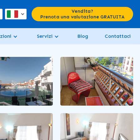
Vendita?
Prenota una valutazione GRATUITA
zioni
Servizi
Blog
Contattaci