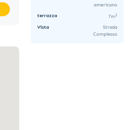
americano
2
terrazza
7m
Vista
Strada
Complesso