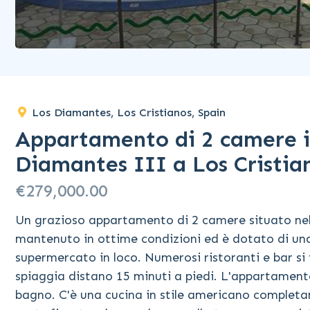
Los Diamantes, Los Cristianos, Spain
Appartamento di 2 camere i
Diamantes III a Los Cristi
€279,000.00
Un grazioso appartamento di 2 camere situato nell
mantenuto in ottime condizioni ed è dotato di una
supermercato in loco. Numerosi ristoranti e bar si 
spiaggia distano 15 minuti a piedi. L'appartamen
bagno. C'è una cucina in stile americano complet