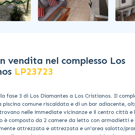
n vendita nel complesso Los
anos
LP23723
a fase 3 di Los Diamantes a Los Cristianos. Il compl
 piscina comune riscaldata e di un bar adiacente, olt
trovano nelle immediate vicinanze e il centro città e 
to è composto da 2 camere da letto con armadietti e
amente attrezzata e attrezzata e un'area salotto/pra