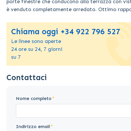
porte finestre che conducono alla terrazza con vis
è venduto completamente arredato. Ottimo rappor
Chiama oggi +34 922 796 527
Le linee sono aperte
24 ore su 24, 7 giorni
su 7
Contattaci
Nome completo
Indirizzo email