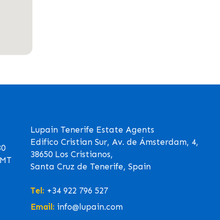
Lupain Tenerife Estate Agents
Edifico Cristian Sur, Av. de Ámsterdam, 4,
30
38650 Los Cristianos,
GMT
Santa Cruz de Tenerife, Spain
Tel:
+34 922 796 527
Email:
info@lupain.com