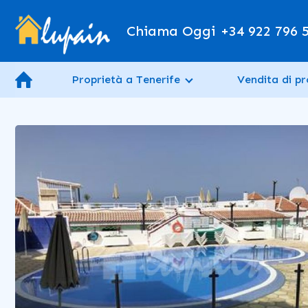
Chiama Oggi
+34 922 796 
Proprietà a Tenerife
Vendita di pr