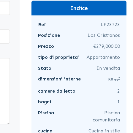
Indice
Ref
LP23723
Posizione
Los Cristianos
Prezzo
€279,000.00
tipo di proprieta’
Appartamento
Stato
In vendita
2
dimensioni interne
58m
camere da letto
2
bagni
1
Piscina
Piscina
comunitaria
cucina
Cucina in stile