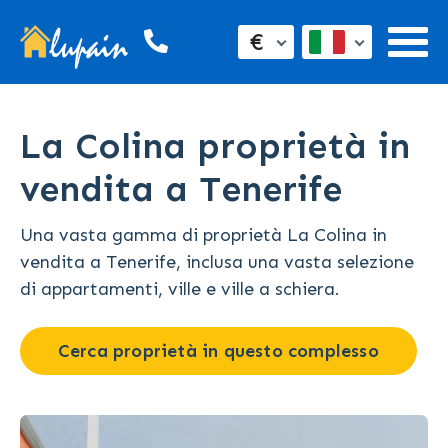
€
La Colina proprietà in
vendita a Tenerife
Una vasta gamma di proprietà La Colina in
vendita a Tenerife, inclusa una vasta selezione
di appartamenti, ville e ville a schiera.
Cerca proprietà in questo complesso