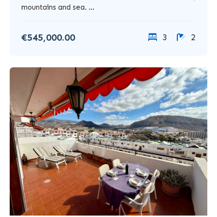
mountains and sea. ...
€545,000.00
3
2