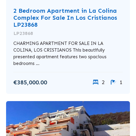
2 Bedroom Apartment in La Colina
Complex For Sale In Los Cristianos
LP23868
LP23868
CHARMING APARTMENT FOR SALE IN LA
COLINA, LOS CRISTIANOS This beautifully
presented apartment features two spacious
bedrooms ...
€385,000.00
2
1