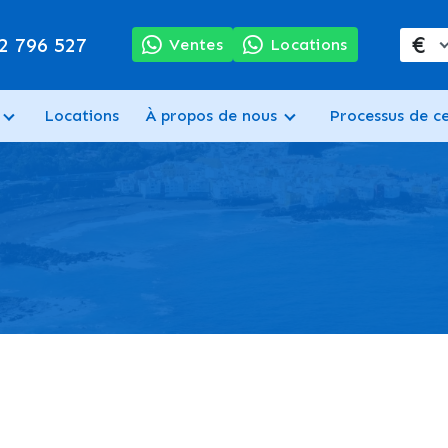
€
2 796 527
Ventes
Locations
Locations
À propos de nous
Processus de c