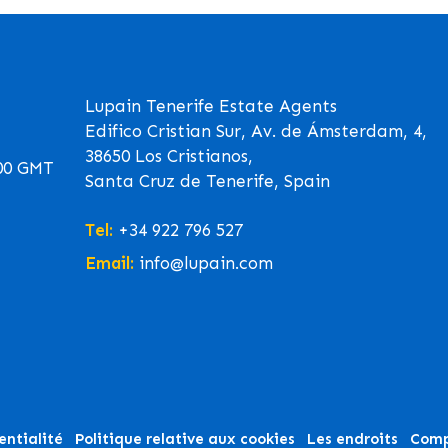
Lupain Tenerife Estate Agents
Edifico Cristian Sur, Av. de Ámsterdam, 4,
38650 Los Cristianos,
00 GMT
Santa Cruz de Tenerife, Spain
Tel:
+34 922 796 527
Email:
info@lupain.com
entialité
Politique relative aux cookies
Les endroits
Comp