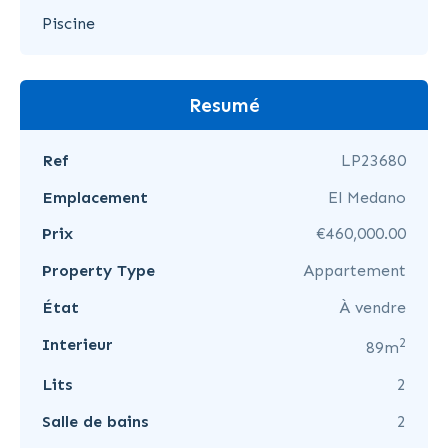
Piscine
Resumé
Ref
LP23680
Emplacement
El Medano
Prix
€460,000.00
Property Type
Appartement
État
À vendre
2
Interieur
89m
Lits
2
Salle de bains
2