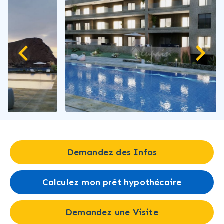
Demandez des Infos
Calculez mon prêt hypothécaire
Demandez une Visite