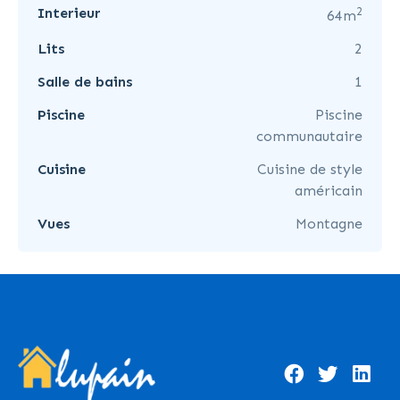
2
Interieur
64m
Lits
2
Salle de bains
1
Piscine
Piscine
communautaire
Cuisine
Cuisine de style
américain
Vues
Montagne