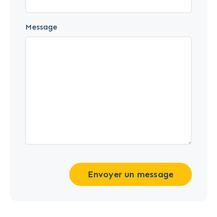
Message
Envoyer un message