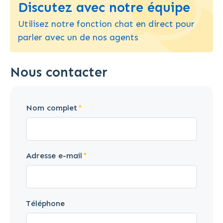
Discutez avec notre équipe
Utilisez notre fonction chat en direct pour
parler avec un de nos agents
Nous contacter
Nom complet
Adresse e-mail
Téléphone