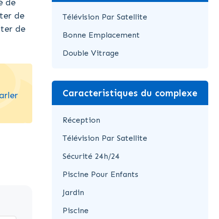
é de
ter de
Télévision Par Satellite
iter de
Bonne Emplacement
Double Vitrage
Caracteristiques du complexe
arler
Réception
Télévision Par Satellite
Sécurité 24h/24
Piscine Pour Enfants
Jardin
Piscine