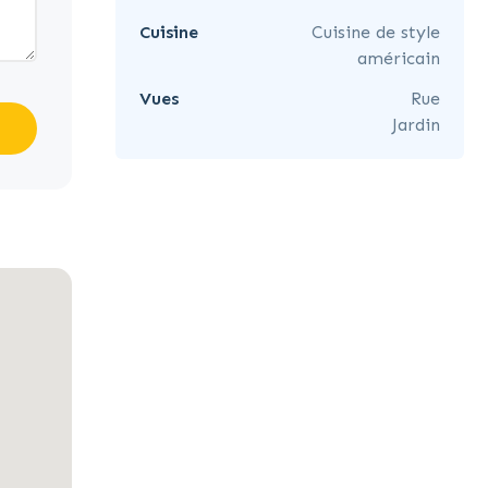
Cuisine
Cuisine de style
américain
Vues
Rue
Jardin