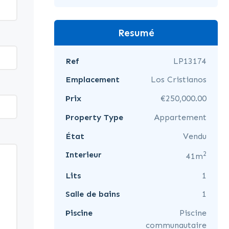
Resumé
Ref
LP13174
Emplacement
Los Cristianos
Prix
€250,000.00
Property Type
Appartement
État
Vendu
2
Interieur
41m
Lits
1
Salle de bains
1
Piscine
Piscine
communautaire