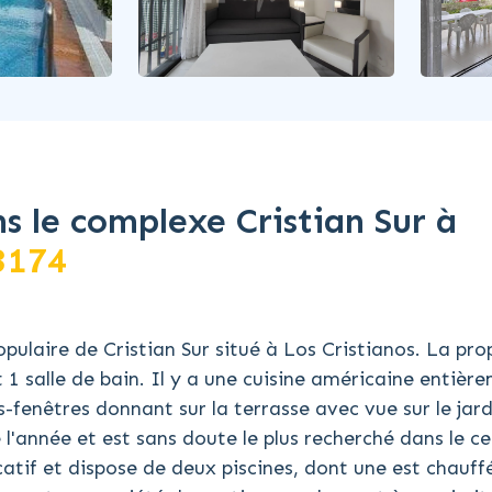
 le complexe Cristian Sur à
3174
laire de Cristian Sur situé à Los Cristianos. La pro
1 salle de bain. Il y a une cuisine américaine entièr
fenêtres donnant sur la terrasse avec vue sur le jard
l'année et est sans doute le plus recherché dans le c
catif et dispose de deux piscines, dont une est chauffé