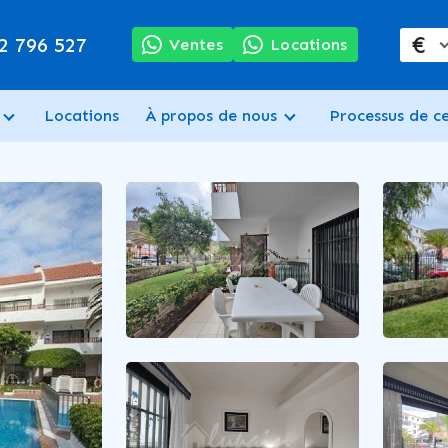
€
2 796 527
Ventes
Locations
Locations
À propos de nous
Processus de c