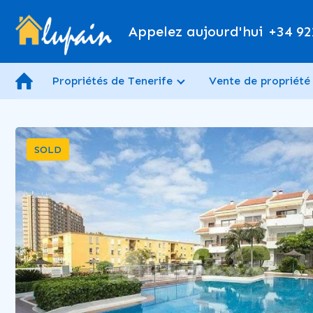
Appelez aujourd'hui
+34 92
Propriétés de Tenerife
Vente de propriété
SOLD