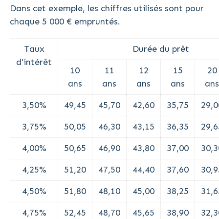
Dans cet exemple, les chiffres utilisés sont pour
chaque 5 000 € empruntés.
Taux
Durée du prêt
d'intérêt
10
11
12
15
20
ans
ans
ans
ans
ans
3,50%
49,45
45,70
42,60
35,75
29,0
3,75%
50,05
46,30
43,15
36,35
29,6
4,00%
50,65
46,90
43,80
37,00
30,3
4,25%
51,20
47,50
44,40
37,60
30,9
4,50%
51,80
48,10
45,00
38,25
31,6
4,75%
52,45
48,70
45,65
38,90
32,3