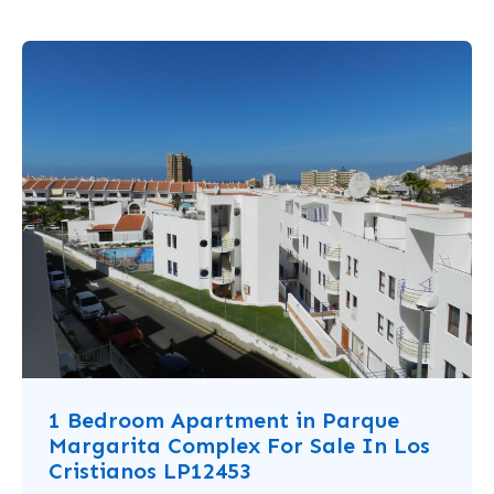
1 Bedroom Apartment in Parque
Margarita Complex For Sale In Los
Cristianos LP12453