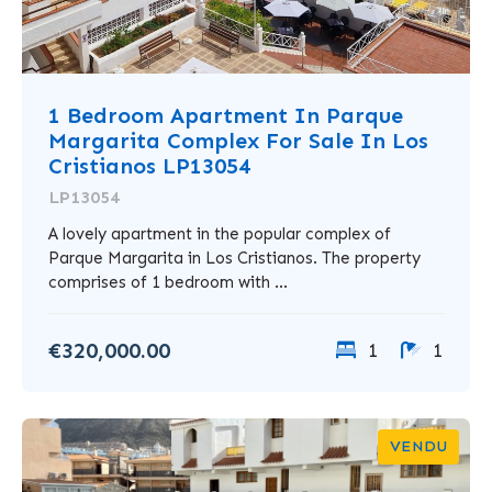
1 Bedroom Apartment In Parque
Margarita Complex For Sale In Los
Cristianos LP13054
LP13054
A lovely apartment in the popular complex of
Parque Margarita in Los Cristianos. The property
comprises of 1 bedroom with ...
€320,000.00
1
1
VENDU