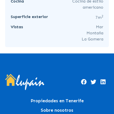
Cocina
Cocina de estilo
americano
2
Superficie exterior
7m
Vistas
Mar
Montaña
La Gomera
Propiedades en Tenerife
Sobre nosotros