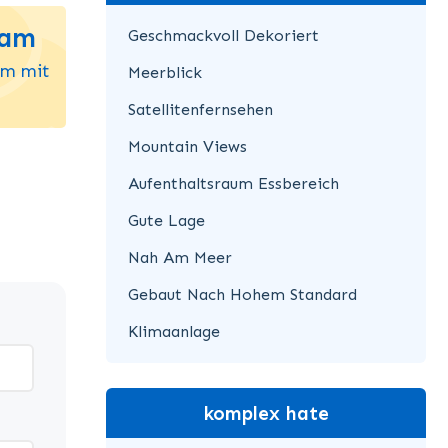
eam
Geschmackvoll Dekoriert
um mit
Meerblick
Satellitenfernsehen
Mountain Views
Aufenthaltsraum Essbereich
Gute Lage
Nah Am Meer
Gebaut Nach Hohem Standard
Klimaanlage
komplex hate