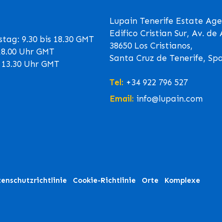
Lupain Tenerife Estate Age
Edifico Cristian Sur, Av. d
tag: 9.30 bis 18.30 GMT
38650 Los Cristianos,
 18.00 Uhr GMT
Santa Cruz de Tenerife, Sp
s 13.30 Uhr GMT
Tel:
+34 922 796 527
Email:
info@lupain.com
enschutzrichtlinie
Cookie-Richtlinie
Orte
Komplexe