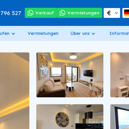
€
 796 527
Verkauf
Vermietungen
ufen
Vermietungen
Über uns
Informa