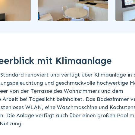
erblick mit Klimaanlage
Standard renoviert und verfügt über Klimaanlage in 
ungsbeleuchtung und geschmackvolle hochwertige M
 Meer von der Terrasse des Wohnzimmers und dem
ie Arbeit bei Tageslicht beinhaltet. Das Badezimmer v
kostenloses WLAN, eine Waschmaschine und Kochutensi
n. Die Anlage verfügt auch über einen großen Pool m
 Nutzung.