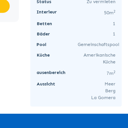
Status
Zu vermieten
2
Interieur
50m
Betten
1
Bäder
1
Pool
Gemeinschaftspool
Küche
Amerikanische
Küche
2
ausenbereich
7m
Aussicht
Meer
Berg
La Gomera