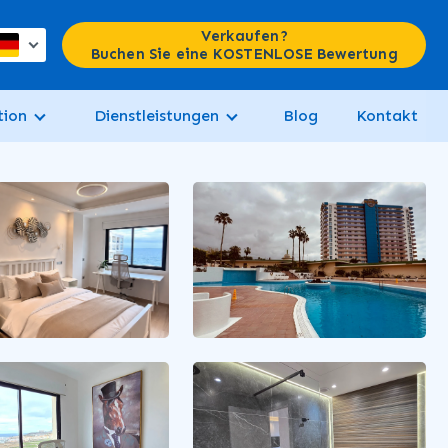
Verkaufen?
Buchen Sie eine KOSTENLOSE Bewertung
tion
Dienstleistungen
Blog
Kontakt