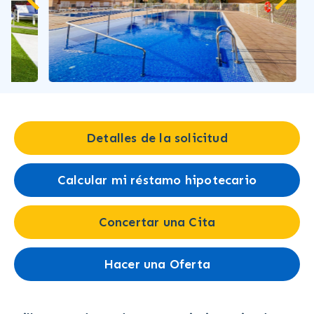
Detalles de la solicitud
Calcular mi réstamo hipotecario
Concertar una Cita
Hacer una Oferta