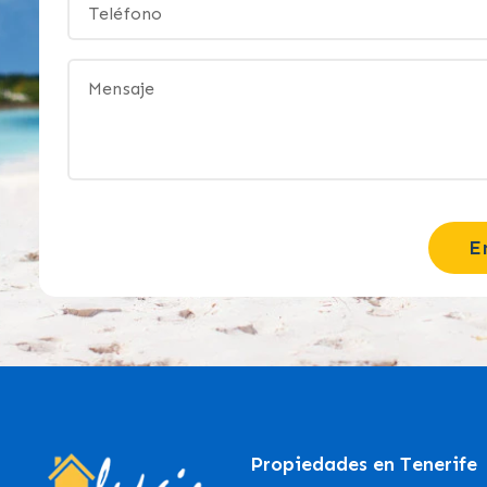
E
Propiedades en Tenerife