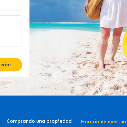
nviar
Comprando una propiedad
Horario de apertur