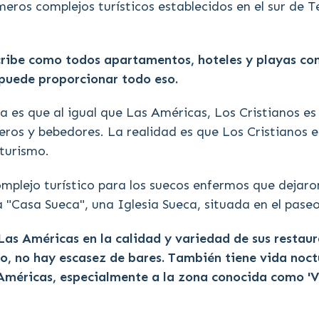
meros complejos turísticos establecidos en el sur de T
ribe como todos apartamentos, hoteles y playas con
 puede proporcionar todo eso.
 es que al igual que Las Américas, Los Cristianos es
steros y bebedores. La realidad es que Los Cristianos 
 turismo.
mplejo turístico para los suecos enfermos que dejaron
la "Casa Sueca", una Iglesia Sueca, situada en el pase
Las Américas en la calidad y variedad de sus restaur
o, no hay escasez de bares. También tiene vida noctu
 Américas, especialmente a la zona conocida como 'Ve