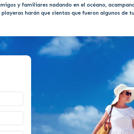
amigos y familiares nadando en el océano, acampando
s playeras harán que sientas que fueron algunos de t