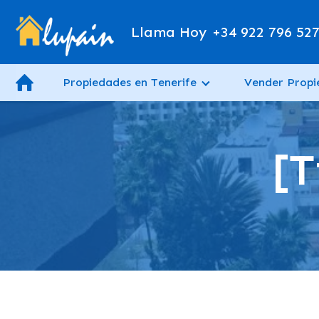
Llama Hoy
+34 922 796 52
Propiedades en Tenerife
Vender Prop
[T