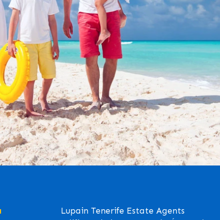
a
Lupain Tenerife Estate Agents