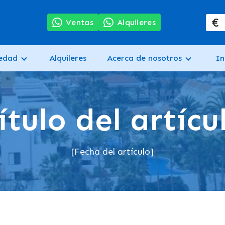
€
7
Ventas
Alquileres
iedad
Alquileres
Acerca de nosotros
In
ítulo del artícu
[Fecha del artículo]