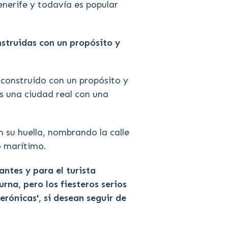
enerife y todavía es popular
struidas con un propósito y
 construido con un propósito y
es una ciudad real con una
 su huella, nombrando la calle
o marítimo.
antes y para el turista
rna, pero los fiesteros serios
rónicas', si desean seguir de