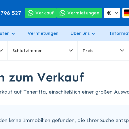
€
 796 527
Verkauf
Vermietungen
ufen
Vermietungen
Über uns
Informa
Schlafzimmer
Preis
en zum Verkauf
auf auf Teneriffa, einschließlich einer großen Auswa
den keine Immobilien gefunden, die Ihrer Suche entsp