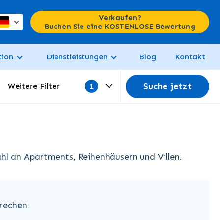
Verkaufen?
Buchen Sie eine KOSTENLOSE Bewertung
tion
Dienstleistungen
Blog
Kontakt
Suche jetzt
Weitere Filter
hl an Apartments, Reihenhäusern und Villen.
rechen.