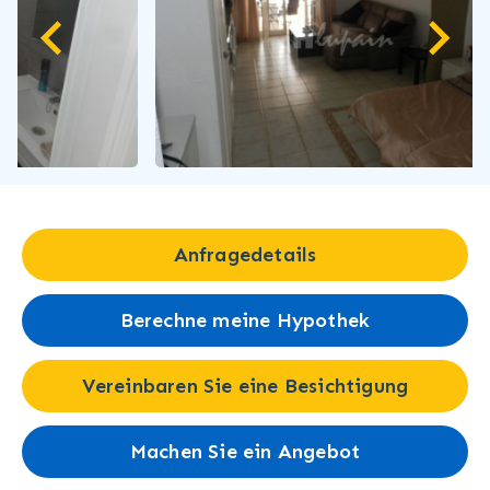
Anfragedetails
Berechne meine Hypothek
Vereinbaren Sie eine Besichtigung
Machen Sie ein Angebot