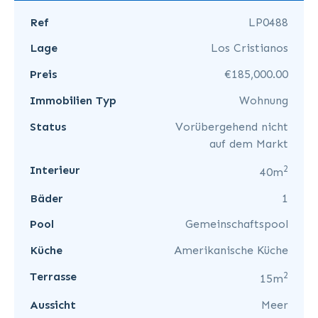
Ref
LP0488
Lage
Los Cristianos
Preis
€185,000.00
Immobilien Typ
Wohnung
Status
Vorübergehend nicht
auf dem Markt
2
Interieur
40m
Bäder
1
Pool
Gemeinschaftspool
Küche
Amerikanische Küche
2
Terrasse
15m
Aussicht
Meer