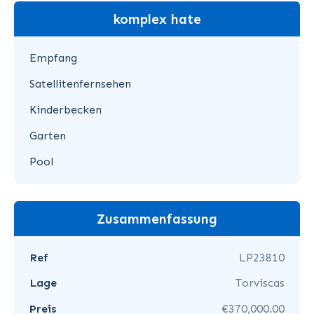
komplex hate
Empfang
Satellitenfernsehen
Kinderbecken
Garten
Pool
Zusammenfassung
Ref
LP23810
Lage
Torviscas
Preis
€370,000.00