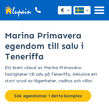
€
Marina Primavera
egendom till salu i
Teneriffa
Ett brett utbud av Marina Primavera-
fastigheter till salu på Teneriffa, inklusive ett
stort urval av lägenheter, radhus och villor.
Sök egendomar i detta komplex