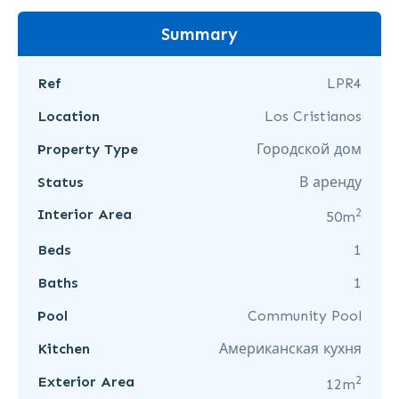
Summary
Ref
LPR4
Location
Los Cristianos
Property Type
Городской дом
Status
В аренду
2
Interior Area
50m
Beds
1
Baths
1
Pool
Community Pool
Kitchen
Американская кухня
2
Exterior Area
12m