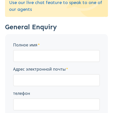
Use our live chat feature to speak to one of
our agents
General Enquiry
Полное имя
Адрес электронной почты
телефон