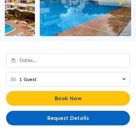
Book Now
Request Details