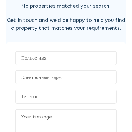
No properties matched your search.
Get in touch and we'd be happy to help you find
a property that matches your requirements.