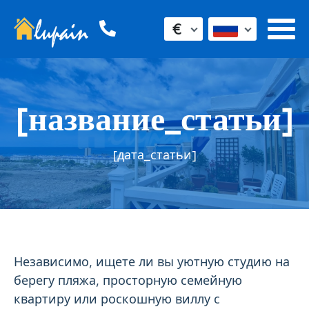
€
[название_статьи]
[дата_статьи]
Независимо, ищете ли вы уютную студию на
берегу пляжа, просторную семейную
квартиру или роскошную виллу с