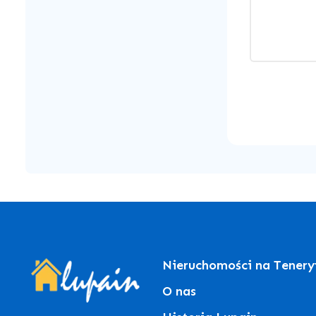
Nieruchomości na Tenery
O nas