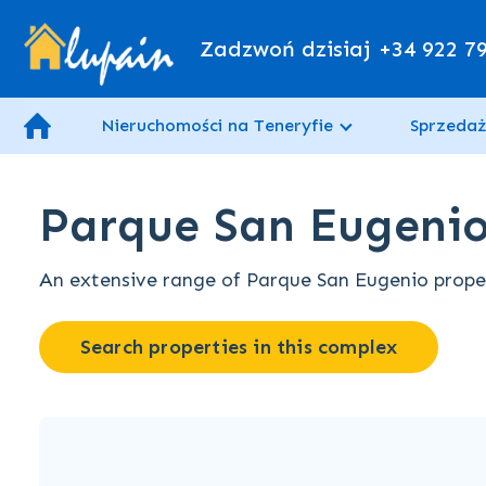
Zadzwoń dzisiaj
+34 922 7
Nieruchomości na Teneryfie
Sprzedaż
Parque San Eugenio 
An extensive range of Parque San Eugenio propert
Search properties in this complex