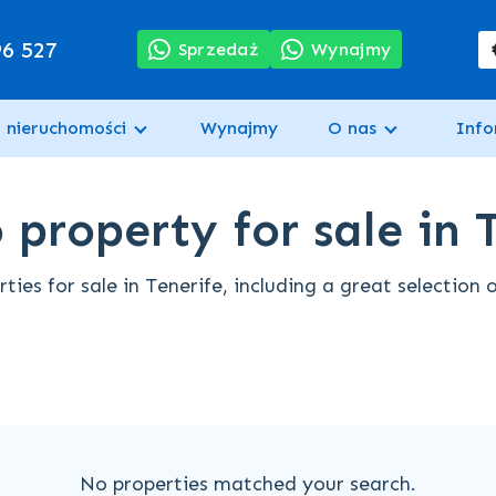
96 527
Sprzedaż
Wynajmy
 nieruchomości
Wynajmy
O nas
Info
property for sale in 
ies for sale in Tenerife, including a great selection 
No properties matched your search.