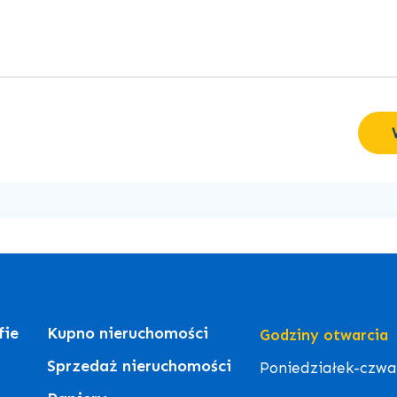
fie
Kupno nieruchomości
Godziny otwarcia
Sprzedaż nieruchomości
Poniedziałek-czwart