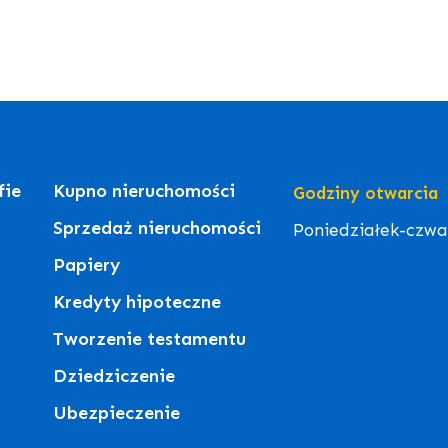
fie
Kupno nieruchomości
Godziny otwarcia
Sprzedaż nieruchomości
Poniedziałek-czwart
Papiery
Kredyty hipoteczne
Tworzenie testamentu
Dziedziczenie
Ubezpieczenie