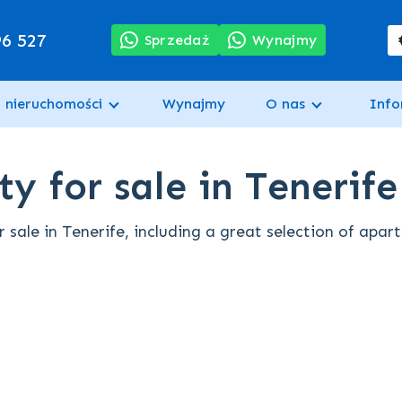
96 527
Sprzedaż
Wynajmy
 nieruchomości
Wynajmy
O nas
Info
y for sale in Tenerife
sale in Tenerife, including a great selection of apar