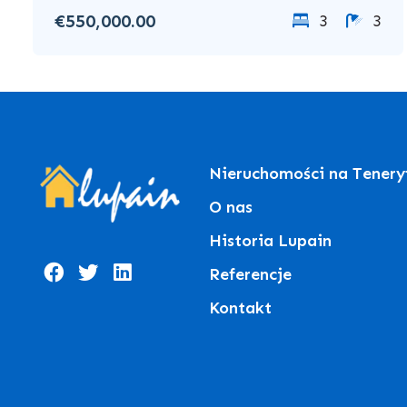
€550,000.00
3
3
Nieruchomości na Tenery
O nas
Historia Lupain
Referencje
Kontakt