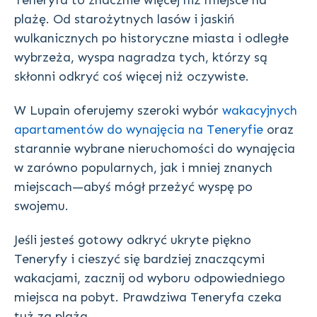
Teneryfa to znacznie więcej niż miejsce na
plażę. Od starożytnych lasów i jaskiń
wulkanicznych po historyczne miasta i odległe
wybrzeża, wyspa nagradza tych, którzy są
skłonni odkryć coś więcej niż oczywiste.
W Lupain oferujemy szeroki wybór
wakacyjnych
apartamentów do wynajęcia na Teneryfie
oraz
starannie wybrane nieruchomości do wynajęcia
w zarówno popularnych, jak i mniej znanych
miejscach—abyś mógł przeżyć wyspę po
swojemu.
Jeśli jesteś gotowy odkryć ukryte piękno
Teneryfy i cieszyć się bardziej znaczącymi
wakacjami, zacznij od wyboru odpowiedniego
miejsca na pobyt. Prawdziwa Teneryfa czeka
tuż za plażą.