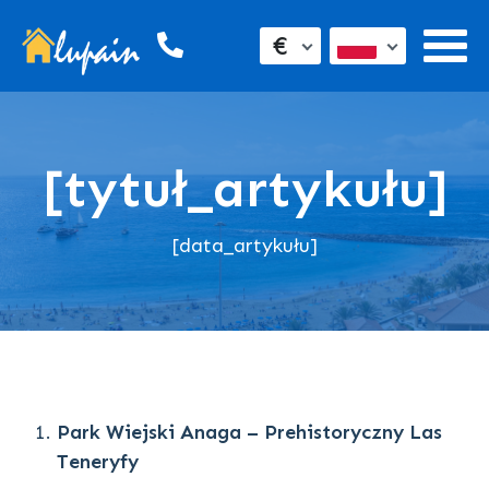
€
[tytuł_artykułu]
[data_artykułu]
Park Wiejski Anaga – Prehistoryczny Las
Teneryfy