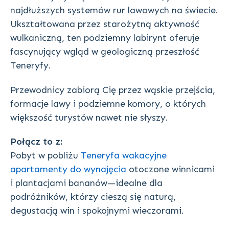
najdłuższych systemów rur lawowych na świecie.
Ukształtowana przez starożytną aktywność
wulkaniczną, ten podziemny labirynt oferuje
fascynujący wgląd w geologiczną przeszłość
Teneryfy.
Przewodnicy zabiorą Cię przez wąskie przejścia,
formacje lawy i podziemne komory, o których
większość turystów nawet nie słyszy.
Połącz to z:
Pobyt w pobliżu
Teneryfa wakacyjne
apartamenty do wynajęcia
otoczone winnicami
i plantacjami bananów—idealne dla
podróżników, którzy cieszą się naturą,
degustacją win i spokojnymi wieczorami.