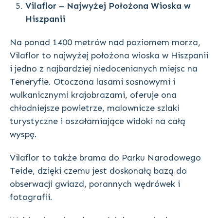
Vilaflor – Najwyżej Położona Wioska w
Hiszpanii
Na ponad 1400 metrów nad poziomem morza,
Vilaflor to najwyżej położona wioska w Hiszpanii
i jedno z najbardziej niedocenianych miejsc na
Teneryfie. Otoczona lasami sosnowymi i
wulkanicznymi krajobrazami, oferuje ona
chłodniejsze powietrze, malownicze szlaki
turystyczne i oszałamiające widoki na całą
wyspę.
Vilaflor to także brama do Parku Narodowego
Teide, dzięki czemu jest doskonałą bazą do
obserwacji gwiazd, porannych wędrówek i
fotografii.