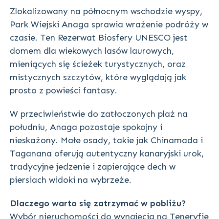
Zlokalizowany na północnym wschodzie wyspy,
Park Wiejski Anaga sprawia wrażenie podróży w
czasie. Ten Rezerwat Biosfery UNESCO jest
domem dla wiekowych lasów laurowych,
mieniących się ścieżek turystycznych, oraz
mistycznych szczytów, które wyglądają jak
prosto z powieści fantasy.
W przeciwieństwie do zatłoczonych plaż na
południu, Anaga pozostaje spokojny i
nieskażony. Małe osady, takie jak Chinamada i
Taganana oferują autentyczny kanaryjski urok,
tradycyjne jedzenie i zapierające dech w
piersiach widoki na wybrzeże.
Dlaczego warto się zatrzymać w pobliżu?
Wybór nieruchomości do wynajęcia na Teneryfie