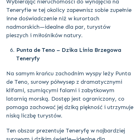
Wybierając nieruchomości do wynajęcia na
Teneryfie w tej okolicy zapewnisz sobie zupełnie
inne doświadczenie niż w kurortach
nadmorskich—idealne dla par, turystów
pieszych i miłośników natury.
Punta de Teno – Dzika Linia Brzegowa
Teneryfy
Na samym krańcu zachodnim wyspy leży Punta
de Teno, surowy półwysep z dramatycznymi
klifami, szumiącymi falami i zabytkowym
latarnią morską. Dostęp jest ograniczony, co
pomaga zachować jej dziką piękność i utrzymuje
niską liczbę turystów.
Ten obszar prezentuje Teneryfę w najbardziej
surowym i dzikim świetle—idealne dla