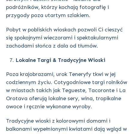
podróżników, którzy kochają fotografię i
przygody poza utartym szlakiem.
Pobyt w pobliskich wioskach pozwoli Ci cieszyć
się spokojnymi wieczorami i spektakularnymi
zachodami słońca z dala od tłumów.
Lokalne Targi & Tradycyjne Wioski
Poza krajobrazami, urok Teneryfy tkwi w jej
codziennym życiu. Cotygodniowe targi rolników
w miastach takich jak Tegueste, Tacoronte i La
Orotava oferują lokalne sery, wina, tropikalne
owoce i ręcznie wykonane wyroby.
Tradycyjne wioski z kolorowymi domami i
balkonami wypełnionymi kwiatami dają wgląd w