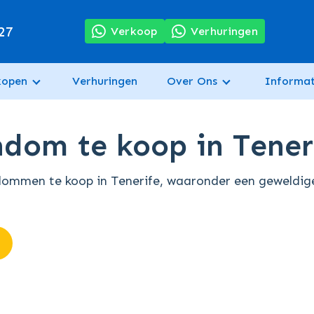
27
Verkoop
Verhuringen
kopen
Verhuringen
Over Ons
Informat
ndom te koop in Tener
ndommen te koop in Tenerife, waaronder een geweldig