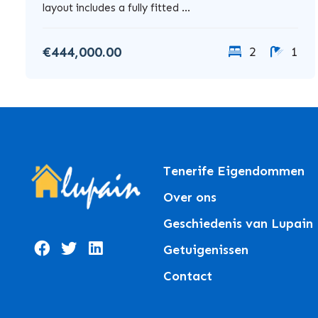
layout includes a fully fitted ...
€444,000.00
2
1
Tenerife Eigendommen
Over ons
Geschiedenis van Lupain
Getuigenissen
Contact