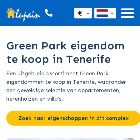
€
Green Park eigendom
te koop in Tenerife
Een uitgebreid assortiment Green Park-
eigendommen te koop in Tenerife, waaronder
een geweldige selectie van appartementen,
herenhuizen en villa's.
Zoek naar eigenschappen in dit complex