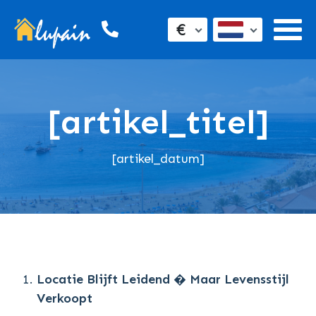
€
[artikel_titel]
[artikel_datum]
Locatie Blijft Leidend � Maar Levensstijl
Verkoopt