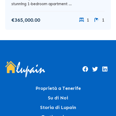
stunning 1-bedroom apartment ...
€365,000.00
1
1
Proprietà a Tenerife
Su di Noi
Storia di Lupain