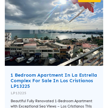
1 Bedroom Apartment In La Estrella
Complex For Sale In Los Cristianos
LP13225
LP13225
Beautiful Fully Renovated 1-Bedroom Apartment
with Exceptional Sea Views – Los Cristianos This