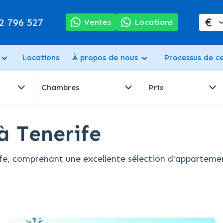
€
2 796 527
Ventes
Locations
Locations
À propos de nous
Processus de c
Chambres
Prix
à Tenerife
, comprenant une excellente sélection d'appartements