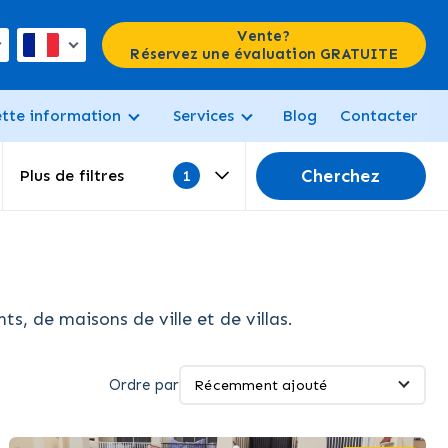
Vente?
Réservez une évaluation GRATUITE
ette information
Services
Blog
Contacter
Cherchez
Plus de filtres
, de maisons de ville et de villas.
Ordre par