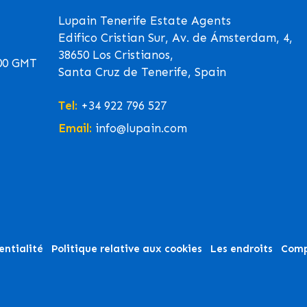
Lupain Tenerife Estate Agents
Edifico Cristian Sur, Av. de Ámsterdam, 4,
38650 Los Cristianos,
00 GMT
Santa Cruz de Tenerife, Spain
Tel:
+34 922 796 527
Email:
info@lupain.com
entialité
Politique relative aux cookies
Les endroits
Comp