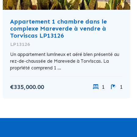
Appartement 1 chambre dans le
complexe Mareverde à vendre à
Torviscas LP13126
LP13126
Un appartement lumineux et aéré bien présenté au
rez-de-chaussée de Marevede à Torviscas. La
propriété comprend 1 ...
€335,000.00
1
1