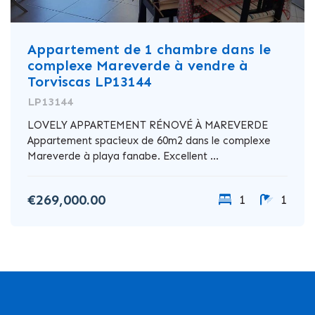
Appartement de 1 chambre dans le
complexe Mareverde à vendre à
Torviscas LP13144
LP13144
LOVELY APPARTEMENT RÉNOVÉ À MAREVERDE
Appartement spacieux de 60m2 dans le complexe
Mareverde à playa fanabe. Excellent ...
€269,000.00
1
1