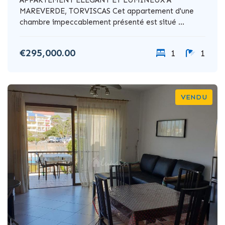
MAREVERDE, TORVISCAS Cet appartement d'une
chambre impeccablement présenté est situé ...
€295,000.00
1
1
VENDU