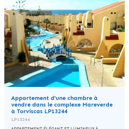
Appartement d'une chambre à
vendre dans le complexe Mareverde
à Torviscas LP13244
LP13244
APPARTEMENT ÉLÉGANT ET LUMINEUX À