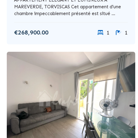
MAREVERDE, TORVISCAS Cet appartement d'une
chambre impeccablement présenté est situé ...
€268,900.00
1
1