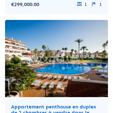
€299,000.00
1
1
Appartement penthouse en duplex
de 2 chambres à vendre dans le