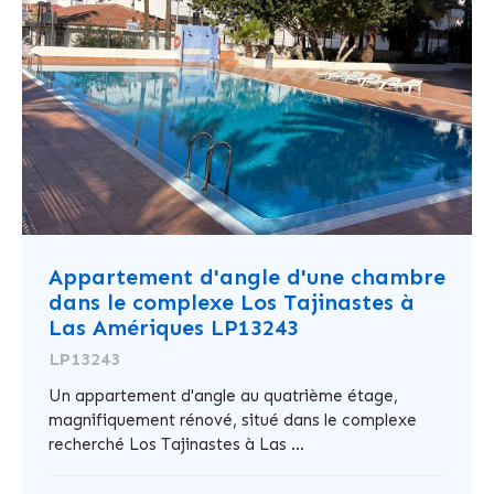
Appartement d'angle d'une chambre
dans le complexe Los Tajinastes à
Las Amériques LP13243
LP13243
Un appartement d'angle au quatrième étage,
magnifiquement rénové, situé dans le complexe
recherché Los Tajinastes à Las ...