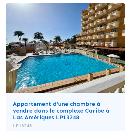
Appartement d'une chambre à
vendre dans le complexe Caribe à
Las Amériques LP13248
LP13248