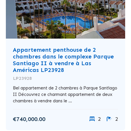
Appartement penthouse de 2
chambres dans le complexe Parque
Santiago II à vendre à Las
Américas LP23928
LP23928
Bel appartement de 2 chambres à Parque Santiago
II Découvrez ce charmant appartement de deux
chambres à vendre dans le ...
€740,000.00
2
2