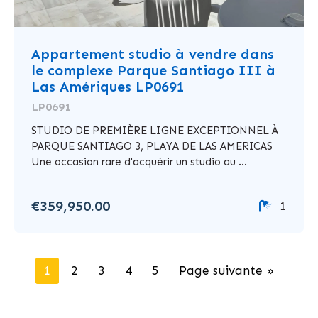
Appartement studio à vendre dans
le complexe Parque Santiago III à
Las Amériques LP0691
LP0691
STUDIO DE PREMIÈRE LIGNE EXCEPTIONNEL À
PARQUE SANTIAGO 3, PLAYA DE LAS AMERICAS
Une occasion rare d'acquérir un studio au ...
€359,950.00
1
1
2
3
4
5
Page suivante »