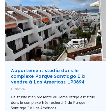
Appartement studio dans le
complexe Parque Santiago I à
vendre à Las Americas LP0694
LP0694
Ce studio bien présenté au 3ème étage est situé
dans le complexe très recherché de Parque
Santiago I à Las Américas. ...