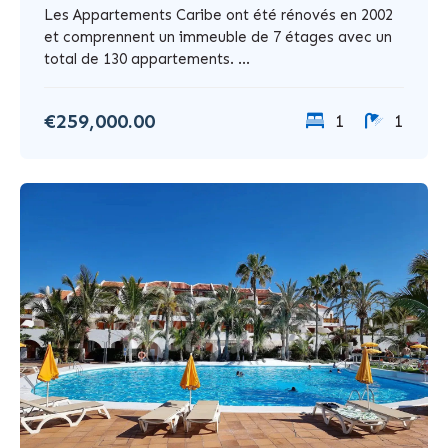
Les Appartements Caribe ont été rénovés en 2002
et comprennent un immeuble de 7 étages avec un
total de 130 appartements. ...
€259,000.00
1
1