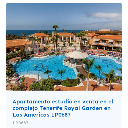
Apartamento estudio en venta en el
complejo Tenerife Royal Garden en
Las Américas LP0687
LP0687