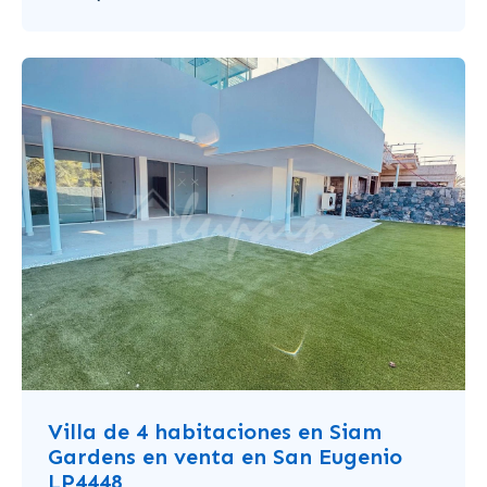
Villa de 4 habitaciones en Siam
Gardens en venta en San Eugenio
LP4448