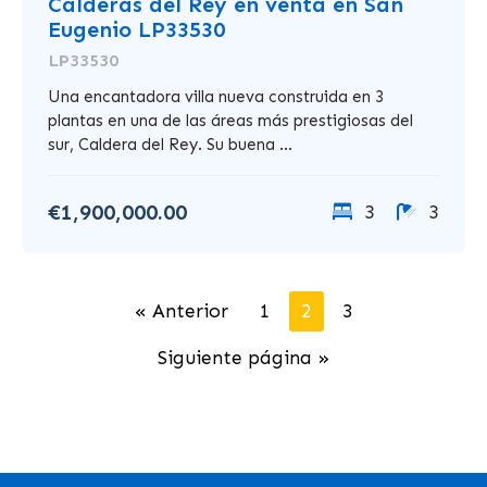
Calderas del Rey en venta en San
Eugenio LP33530
LP33530
Una encantadora villa nueva construida en 3
plantas en una de las áreas más prestigiosas del
sur, Caldera del Rey. Su buena ...
€1,900,000.00
3
3
« Anterior
1
2
3
Siguiente página »