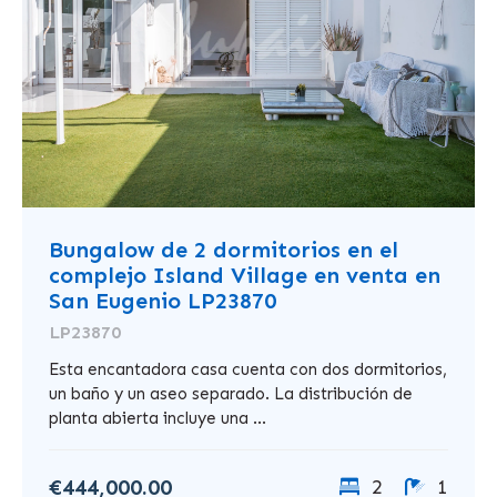
Bungalow de 2 dormitorios en el
complejo Island Village en venta en
San Eugenio LP23870
LP23870
Esta encantadora casa cuenta con dos dormitorios,
un baño y un aseo separado. La distribución de
planta abierta incluye una ...
€444,000.00
2
1