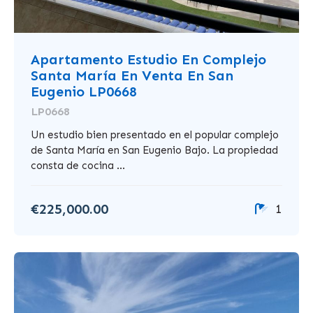
Apartamento Estudio En Complejo
Santa María En Venta En San
Eugenio LP0668
LP0668
Un estudio bien presentado en el popular complejo
de Santa María en San Eugenio Bajo. La propiedad
consta de cocina ...
€225,000.00
1