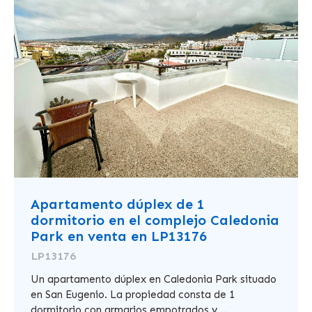
Apartamento dúplex de 1
dormitorio en el complejo Caledonia
Park en venta en LP13176
LP13176
Un apartamento dúplex en Caledonia Park situado
en San Eugenio. La propiedad consta de 1
dormitorio con armarios empotrados y ...