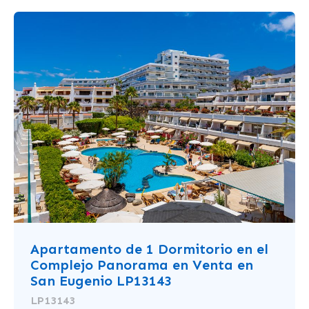
Apartamento de 1 Dormitorio en el
Complejo Panorama en Venta en
San Eugenio LP13143
LP13143