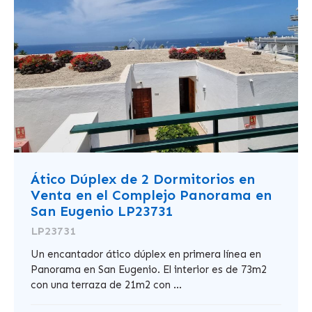
Ático Dúplex de 2 Dormitorios en
Venta en el Complejo Panorama en
San Eugenio LP23731
LP23731
Un encantador ático dúplex en primera línea en
Panorama en San Eugenio. El interior es de 73m2
con una terraza de 21m2 con ...