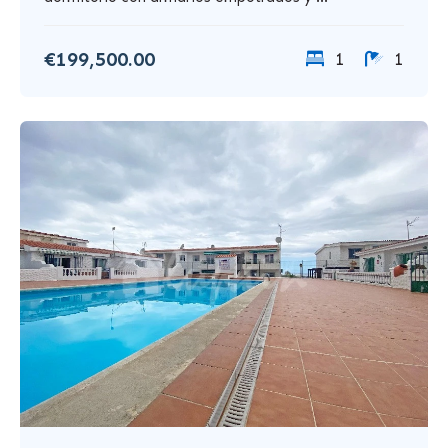
€199,500.00
1
1