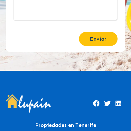
Enviar
Propiedades en Tenerife