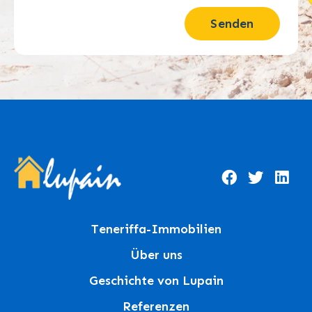
Senden
Teneriffa-Immobilien
Über uns
Geschichte von Lupain
Referenzen