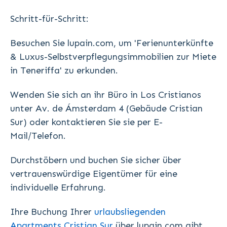
Schritt-für-Schritt:
Besuchen Sie lupain.com, um 'Ferienunterkünfte
& Luxus-Selbstverpflegungsimmobilien zur Miete
in Teneriffa' zu erkunden.
Wenden Sie sich an ihr Büro in Los Cristianos
unter Av. de Ámsterdam 4 (Gebäude Cristian
Sur) oder kontaktieren Sie sie per E-
Mail/Telefon.
Durchstöbern und buchen Sie sicher über
vertrauenswürdige Eigentümer für eine
individuelle Erfahrung.
Ihre Buchung Ihrer
urlaubsliegenden
Apartments Cristian Sur
über lupain.com gibt